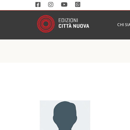
CHI S