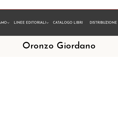
IAMO
LINEE EDITORIALI
CATALOGO LIBRI
DISTRIBUZIONE
N
Oronzo Giordano