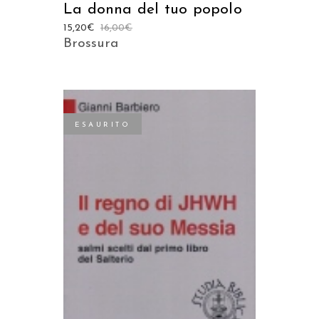
La donna del tuo popolo
15,20
€
16,00
€
Brossura
ESAURITO
LEGGI TUTTO