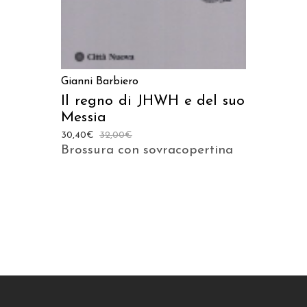
Gianni Barbiero
Il regno di JHWH e del suo
Messia
30,40
€
32,00
€
Brossura con sovracopertina