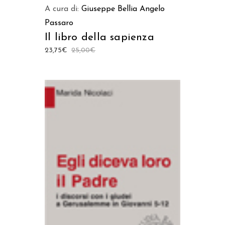
A cura di:
Giuseppe Bellia
Angelo
Passaro
Il libro della sapienza
23,75
€
25,00
€
AGGIUNGI AL CARRELLO