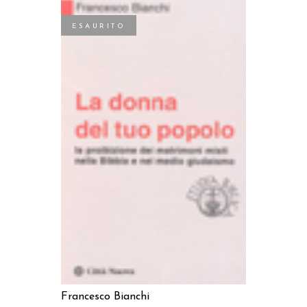
ESAURITO
LEGGI TUTTO
Francesco Bianchi