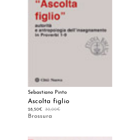
AGGIUNGI AL CARRELLO
Sebastiano Pinto
Ascolta figlio
28,50
€
30,00
€
Brossura