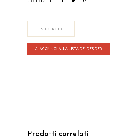
Condividi:
ESAURITO
AGGIUNGI ALLA LISTA DEI DESIDERI
Prodotti correlati