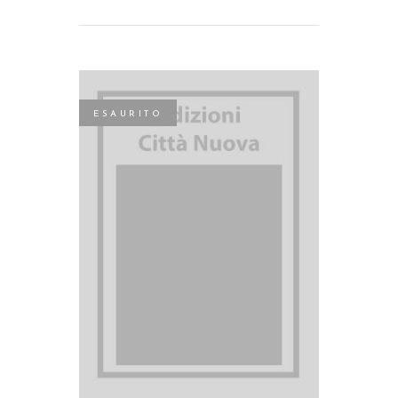
ESAURITO
LEGGI TUTTO