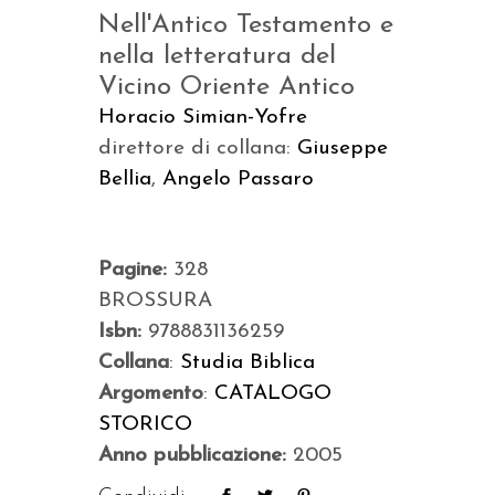
Nell'Antico Testamento e
nella letteratura del
Vicino Oriente Antico
Horacio Simian-Yofre
direttore di collana:
Giuseppe
Bellia
,
Angelo Passaro
Pagine:
328
BROSSURA
Isbn:
9788831136259
Collana
:
Studia Biblica
Argomento
:
CATALOGO
STORICO
Anno pubblicazione:
2005