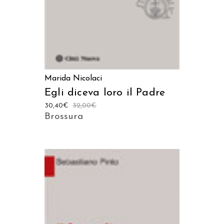
Marida Nicolaci
Egli diceva loro il Padre
30,40
€
32,00
€
Brossura