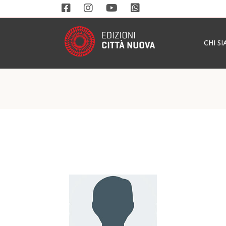
CHI S