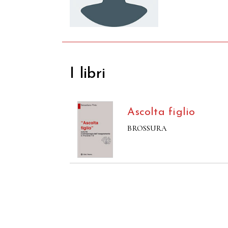
I libri
Ascolta figlio
BROSSURA