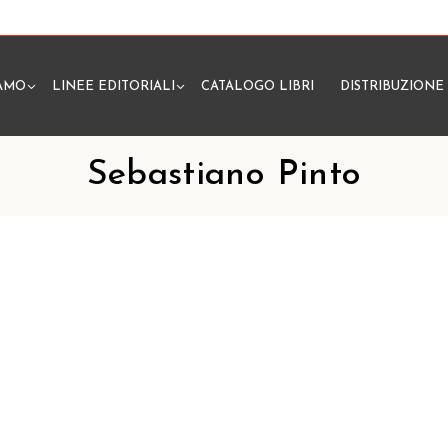
IAMO
LINEE EDITORIALI
CATALOGO LIBRI
DISTRIBUZIONE
N
Sebastiano Pinto