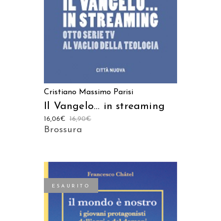
Cristiano Massimo Parisi
Il Vangelo… in streaming
16,06
€
16,90
€
Brossura
ESAURITO