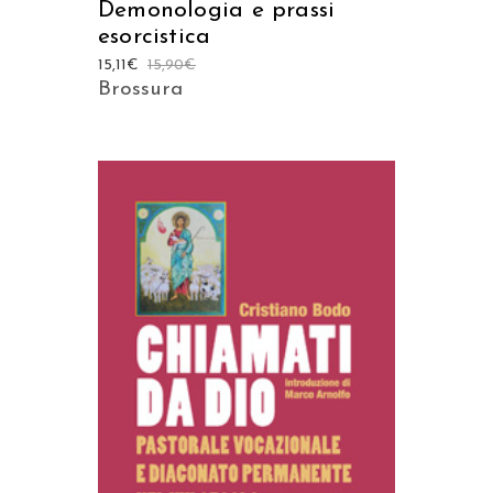
Demonologia e prassi
esorcistica
15,11
€
15,90
€
Brossura
AGGIUNGI AL CARRELLO