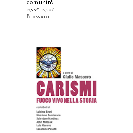
comunità
12,26
€
12,90
€
Brossura
AGGIUNGI AL CARRELLO