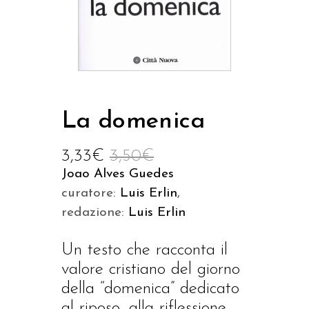
La domenica
3,33
€
3,50
€
Joao Alves Guedes
curatore:
Luis Erlin
,
redazione:
Luis Erlin
Un testo che racconta il
valore cristiano del giorno
della “domenica” dedicato
al riposo, alla riflessione,