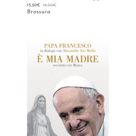
15,20
€
16,00
€
Brossura
AGGIUNGI AL CARRELLO