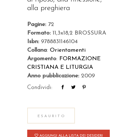
alla preghiera
Pagine:
72
Formato:
11,3x18,2 BROSSURA
Isbn:
9788831146104
Collana
:
Orientamenti
Argomento
:
FORMAZIONE
CRISTIANA E LITURGIA
Anno pubblicazione:
2009
Condividi:
ESAURITO
AGGIUNGI ALLA LISTA DEI DESIDERI