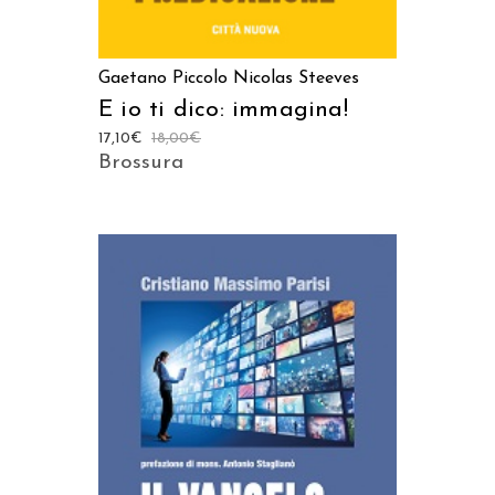
Gaetano Piccolo
Nicolas Steeves
E io ti dico: immagina!
17,10
€
18,00
€
Brossura
AGGIUNGI AL CARRELLO