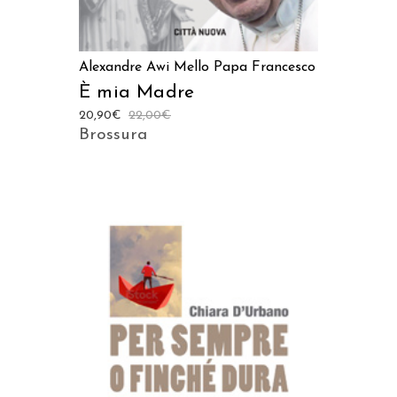
Alexandre Awi Mello
Papa Francesco
È mia Madre
20,90
€
22,00
€
Brossura
AGGIUNGI AL CARRELLO