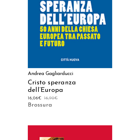
AGGIUNGI AL CARRELLO
Andrea Gagliarducci
Cristo speranza
dell’Europa
16,06
€
16,90
€
Brossura