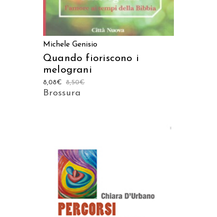
Michele Genisio
Quando fioriscono i
melograni
8,08
€
8,50
€
Brossura