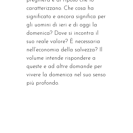
preghiera e al riposo che lo
caratterizzano. Che cosa ha
significato e ancora significa per
gli uomini di ieri e di oggi la
domenica? Dove si incontra il
suo reale valore? È necessaria
nell’economia della salvezza? Il
volume intende rispondere a
queste e ad altre domande per
vivere la domenica nel suo senso
più profondo.