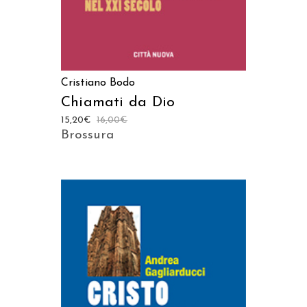
Cristiano Bodo
Chiamati da Dio
15,20
€
16,00
€
Brossura