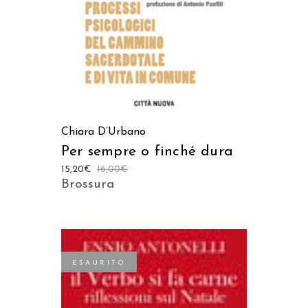
Chiara D’Urbano
Per sempre o finché dura
15,20
€
16,00
€
Brossura
ESAURITO