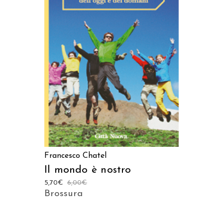
LEGGI TUTTO
Francesco Chatel
Il mondo è nostro
5,70
€
6,00
€
Brossura