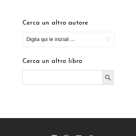
Cerca un altro autore
Cerca un altro libro
Search Button
Search
for: