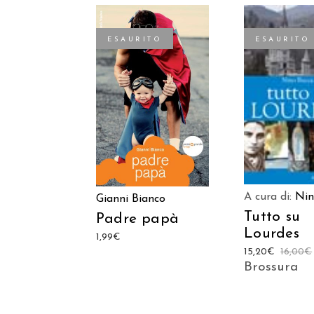
ESAURITO
ESAURITO
LEGGI TU
LEGGI TUTTO
A cura di:
Nin
Gianni Bianco
Tutto su
Padre papà
Lourdes
1,99
€
15,20
€
16,00
€
Brossura