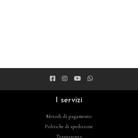
I servizi
Metodi di pagamento
Politiche di spedizione
Trasparenza