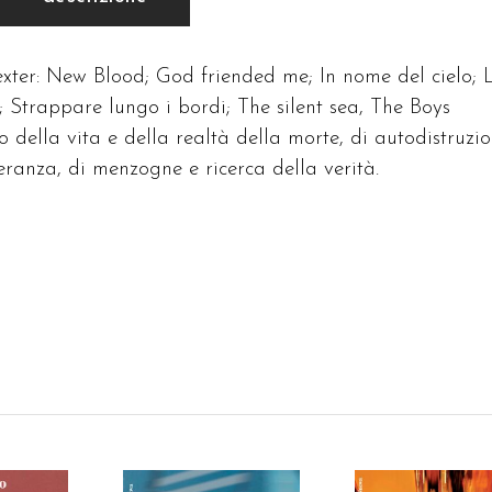
Dexter: New Blood; God friended me; In nome del cielo; 
; Strappare lungo i bordi; The silent sea, The Boys
o della vita e della realtà della morte, di autodistruzi
eranza, di menzogne e ricerca della verità.