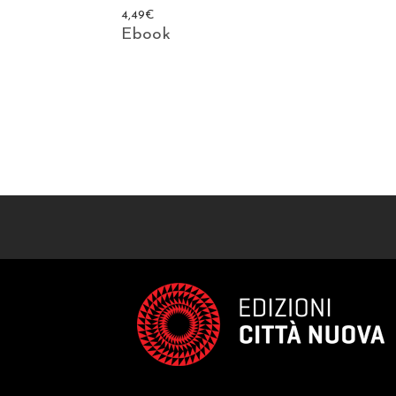
4,49
€
Ebook