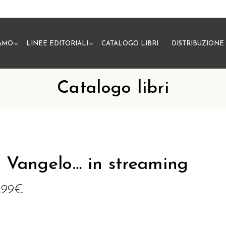
IAMO
LINEE EDITORIALI
CATALOGO LIBRI
DISTRIBUZIONE
N
Catalogo libri
l Vangelo… in streaming
1,99
€