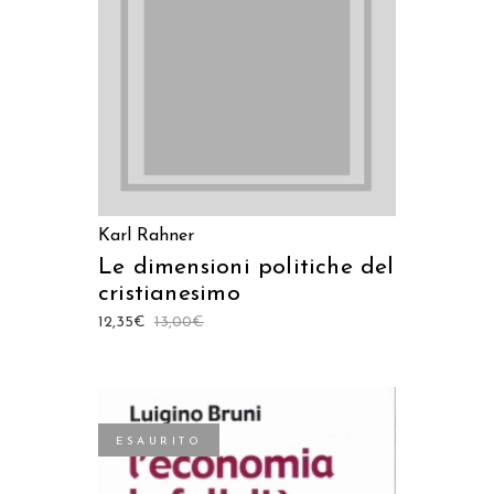
LEGGI TUTTO
Karl Rahner
Le dimensioni politiche del
cristianesimo
12,35
€
13,00
€
ESAURITO