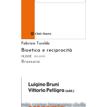
Fabrizio Turoldo
Bioetica e reciprocità
19,00
€
20,00
€
Brossura