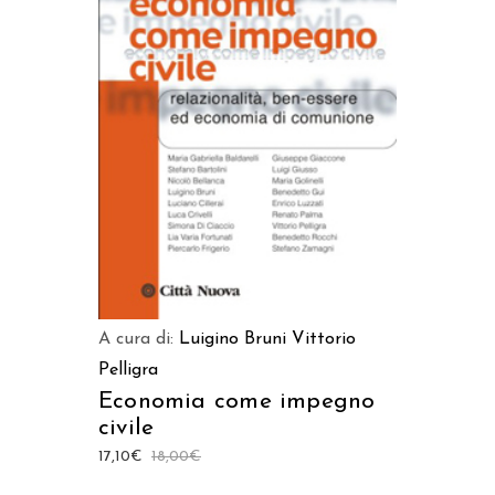
AGGIUNGI AL CARRELLO
A cura di:
Luigino Bruni
Vittorio
Pelligra
Economia come impegno
civile
17,10
€
18,00
€