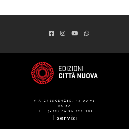
VIA CRESCENZIO, 43 00193
ROMA
TEL. (+39) 06 96 522 201
I servizi