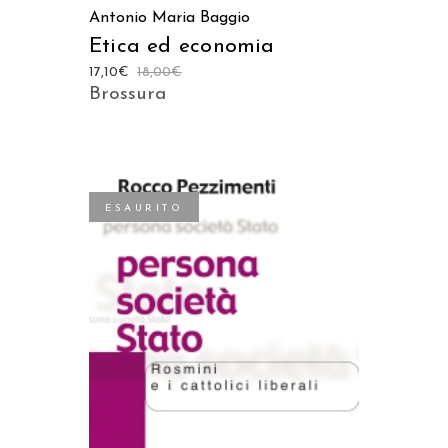
Antonio Maria Baggio
Etica ed economia
17,10
€
18,00
€
Brossura
ESAURITO
LEGGI TUTTO