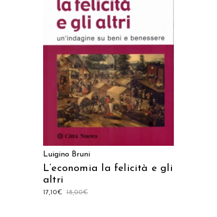
LEGGI TUTTO
Luigino Bruni
L’economia la felicità e gli
altri
17,10
€
18,00
€