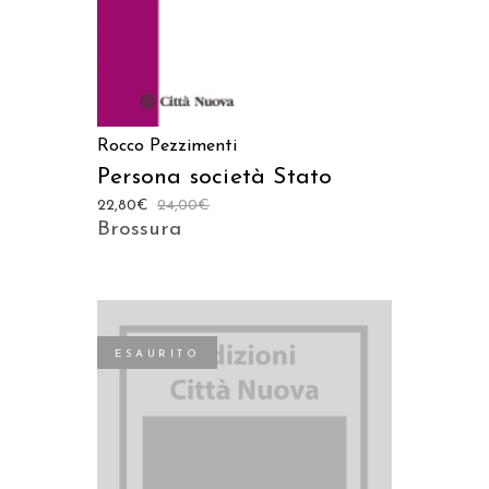
Rocco Pezzimenti
Persona società Stato
22,80
€
24,00
€
Brossura
ESAURITO