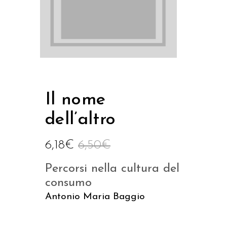
Il nome
dell’altro
6,18
€
6,50
€
Percorsi nella cultura del
consumo
Antonio Maria Baggio