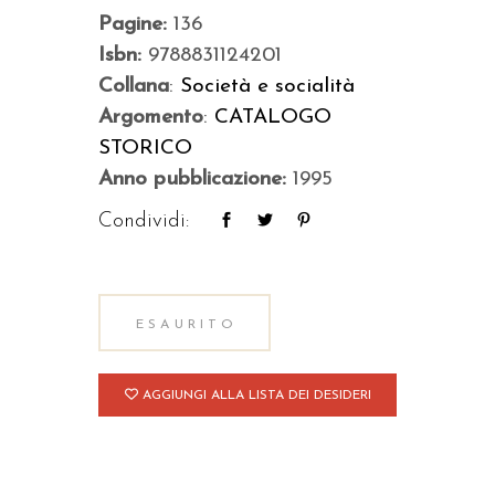
Pagine:
136
Isbn:
9788831124201
Collana
:
Società e socialità
Argomento
:
CATALOGO
STORICO
Anno pubblicazione:
1995
Condividi:
ESAURITO
AGGIUNGI ALLA LISTA DEI DESIDERI