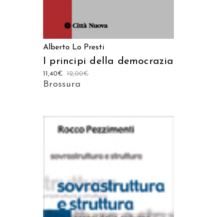
Alberto Lo Presti
I principi della democrazia
11,40
€
12,00
€
Brossura
AGGIUNGI AL CARRELLO