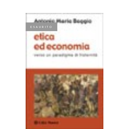
ESAURITO
LEGGI TUTTO