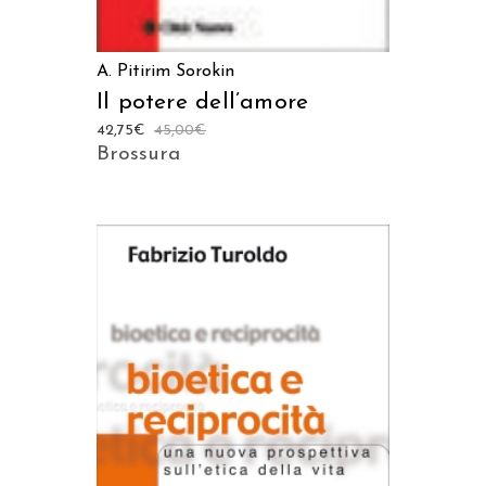
A. Pitirim Sorokin
Il potere dell’amore
42,75
€
45,00
€
Brossura
AGGIUNGI AL CARRELLO