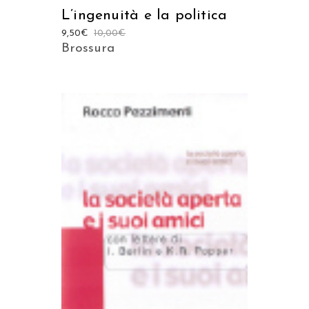
L’ingenuità e la politica
9,50
€
10,00
€
Brossura
AGGIUNGI AL CARRELLO