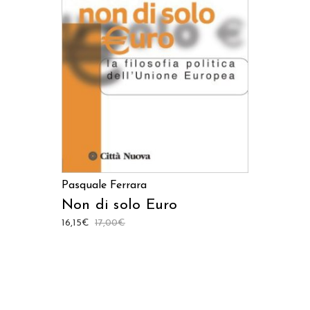
LEGGI TUTTO
Pasquale Ferrara
Non di solo Euro
16,15
€
17,00
€