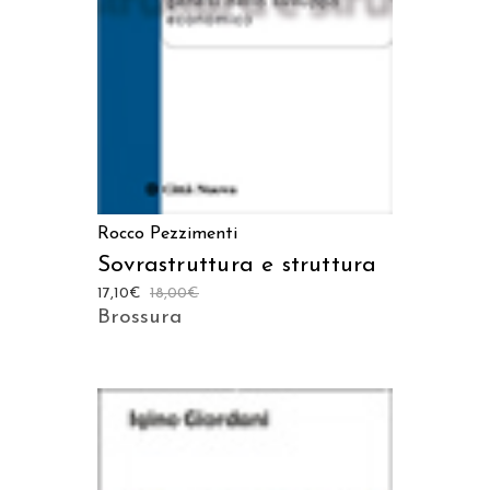
Rocco Pezzimenti
Sovrastruttura e struttura
17,10
€
18,00
€
Brossura