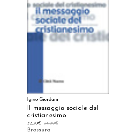
AGGIUNGI AL CARRELLO
Igino Giordani
Il messaggio sociale del
cristianesimo
32,30
€
34,00
€
Brossura