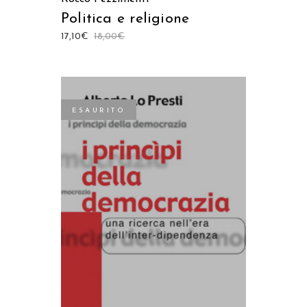
Politica e religione
17,10
€
18,00
€
ESAURITO
LEGGI TUTTO