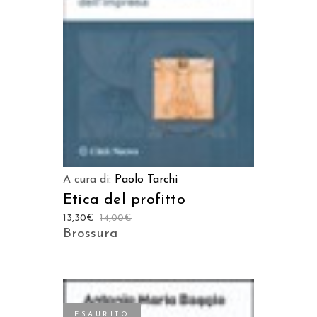
LEGGI TUTTO
A cura di:
Paolo Tarchi
Etica del profitto
13,30
€
14,00
€
Brossura
ESAURITO