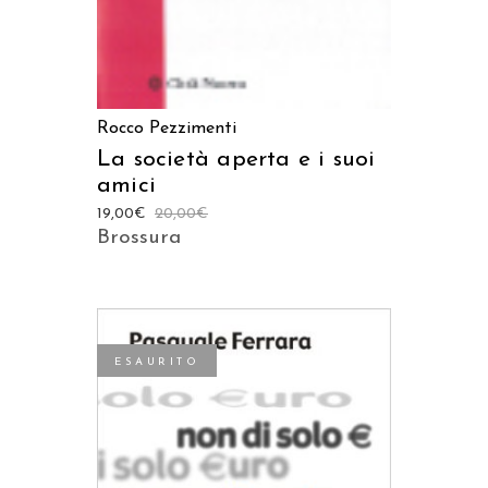
Rocco Pezzimenti
La società aperta e i suoi
amici
19,00
€
20,00
€
Brossura
ESAURITO