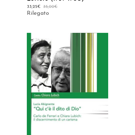
33,25
€
35,00
€
Rilegato
AGGIUNGI AL CARRELLO