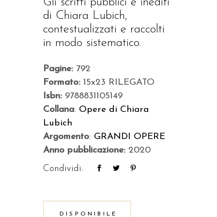
Gli scritti pubblici e inediti
di Chiara Lubich,
contestualizzati e raccolti
in modo sistematico.
Pagine:
792
Formato:
15x23 RILEGATO
Isbn:
9788831105149
Collana
:
Opere di Chiara
Lubich
Argomento
:
GRANDI OPERE
Anno pubblicazione:
2020
Condividi:
DISPONIBILE