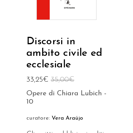
Discorsi in
ambito civile ed
ecclesiale
33,25
€
35,00
€
Opere di Chiara Lubich -
10
curatore:
Vera Araújo