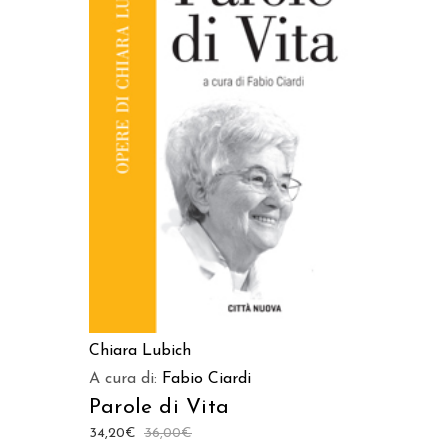
AGGIUNGI AL CARRELLO
Chiara Lubich
A cura di:
Fabio Ciardi
Parole di Vita
34,20
€
36,00
€