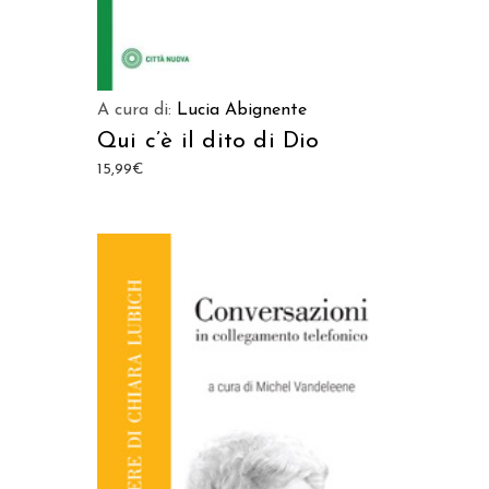
A cura di:
Lucia Abignente
Qui c’è il dito di Dio
15,99
€
AGGIUNGI AL CARRELLO