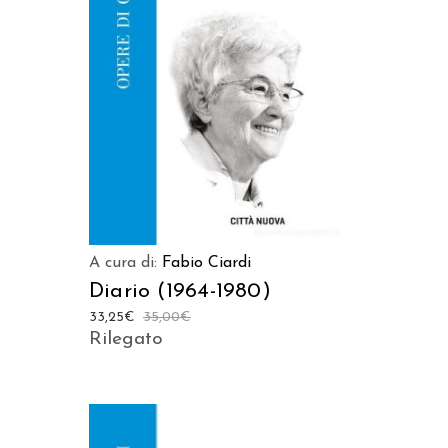
AGGIUNGI AL CARRELLO
A cura di:
Fabio Ciardi
Diario (1964-1980)
33,25
€
35,00
€
Rilegato