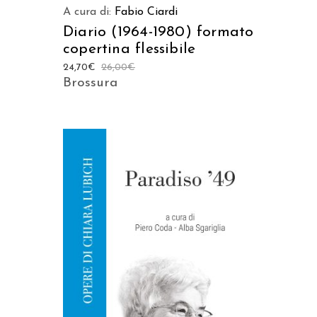
A cura di:
Fabio Ciardi
Diario (1964-1980) formato
copertina flessibile
24,70
€
26,00
€
Brossura
AGGIUNGI AL CARRELLO