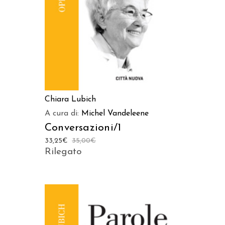
Chiara Lubich
A cura di:
Michel Vandeleene
Conversazioni/1
33,25
€
35,00
€
Rilegato