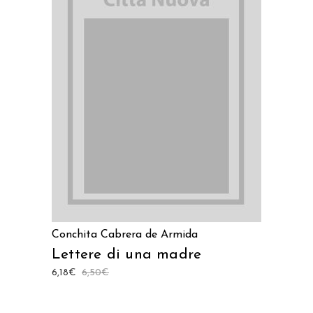
LEGGI TUTTO
Conchita Cabrera de Armida
Lettere di una madre
6,18
€
6,50
€