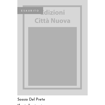
ESAURITO
LEGGI TUTTO
Sossio Del Prete