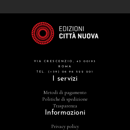
grandi opere
formazione cristiana e liturgia
catalogo storico
bibbia
VIA CRESCENZIO, 43 00193
attualita'
ROMA
TEL. (+39) 06 96 522 201
I servizi
Metodi di pagamento
Politiche di spedizione
Trasparenza
Informazioni
Privacy policy