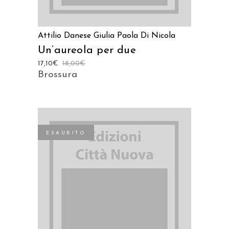
Attilio Danese
Giulia Paola Di Nicola
Un’aureola per due
17,10
€
18,00
€
Brossura
ESAURITO
LEGGI TUTTO