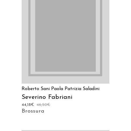
LEGGI TUTTO
Roberto Sani
Paola Patrizia Saladini
Severino Fabriani
44,18
€
46,50
€
Brossura