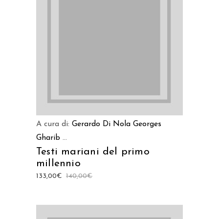
AGGIUNGI AL CARRELLO
A cura di:
Gerardo Di Nola
Georges
Gharib
...
Testi mariani del primo
millennio
133,00
€
140,00
€