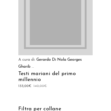
LEGGI TUTTO
A cura di:
Gerardo Di Nola
Georges
Gharib
...
Testi mariani del primo
millennio
133,00
€
140,00
€
Filtra per collane