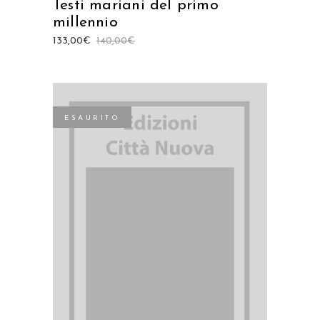
Testi mariani del primo
millennio
133,00
€
140,00
€
ESAURITO
LEGGI TUTTO