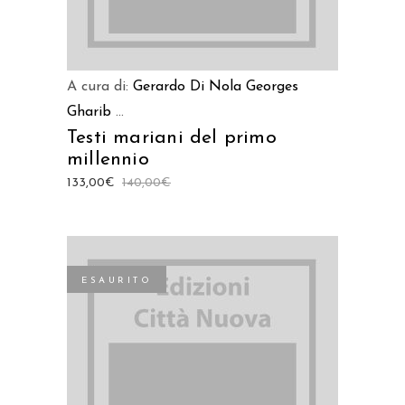
A cura di:
Gerardo Di Nola
Georges
Gharib
...
Testi mariani del primo
millennio
133,00
€
140,00
€
ESAURITO