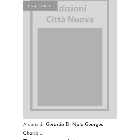
ESAURITO
LEGGI TUTTO
A cura di:
Gerardo Di Nola
Georges
Gharib
...