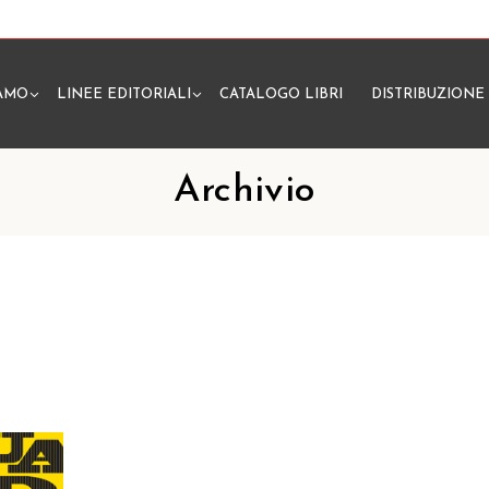
IAMO
LINEE EDITORIALI
CATALOGO LIBRI
DISTRIBUZIONE
N
Archivio