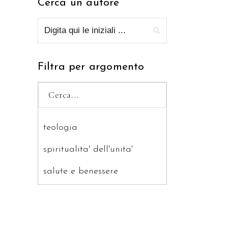
Cerca un autore
Filtra per argomento
teologia
spiritualita' dell'unita'
salute e benessere
saggistica
ragazzi