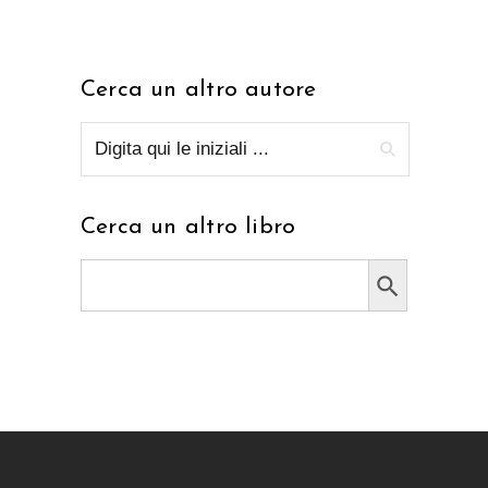
Cerca un altro autore
Cerca un altro libro
Search Button
Search
for: