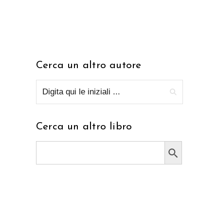
Cerca un altro autore
Cerca un altro libro
Search Button
Search
for: