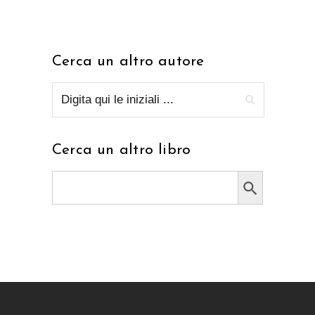
Cerca un altro autore
Cerca un altro libro
Search Button
Search
for: