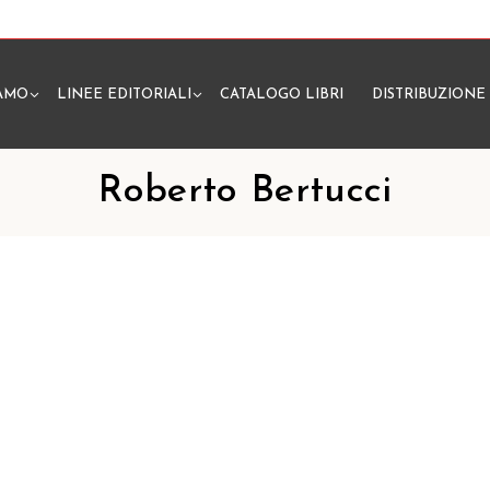
IAMO
LINEE EDITORIALI
CATALOGO LIBRI
DISTRIBUZIONE
N
Roberto Bertucci