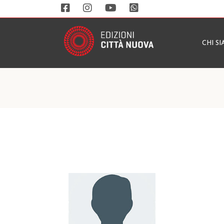
CHI S