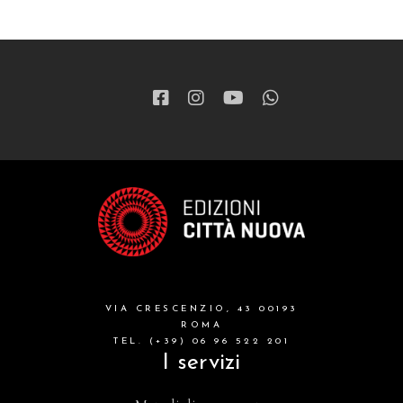
VIA CRESCENZIO, 43 00193
ROMA
TEL. (+39) 06 96 522 201
I servizi