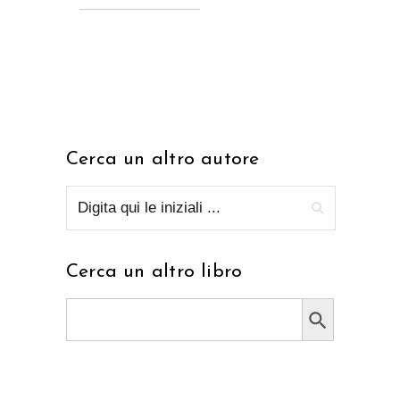
Cerca un altro autore
Cerca un altro libro
Search Button
Search
for: