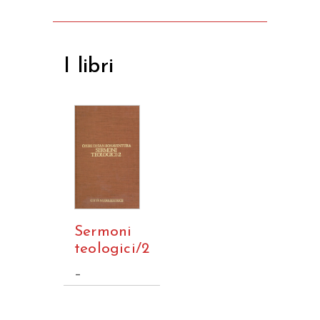
I libri
Sermoni
teologici/2
–