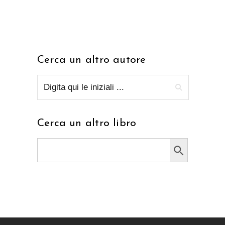
Cerca un altro autore
Cerca un altro libro
Search Button
Search
for: