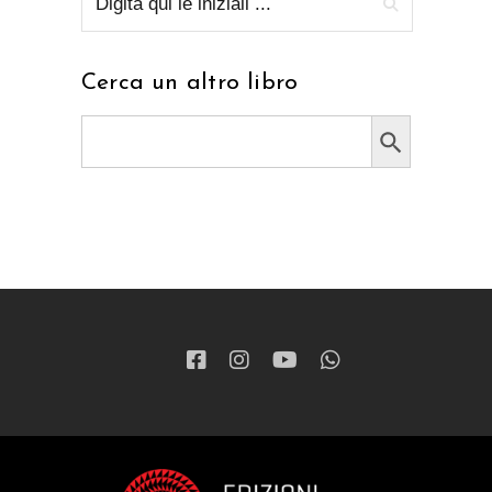
Cerca un altro libro
Search Button
Search
for: