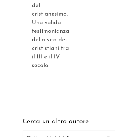
del
cristianesimo.
Una valida
testimonianza
della vita dei
crististiani tra
il III e il IV
secolo.
Cerca un altro autore