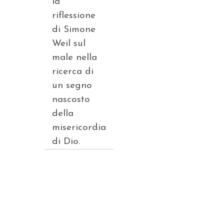
la
riflessione
di Simone
Weil sul
male nella
ricerca di
un segno
nascosto
della
misericordia
di Dio.