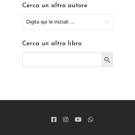
Cerca un altro autore
Cerca un altro libro
Search Button
Search
for: