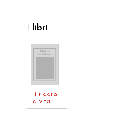
I libri
Ti ridarò
la vita