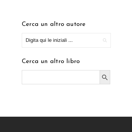
Cerca un altro autore
Cerca un altro libro
Search Button
Search
for: