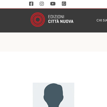
CHI S