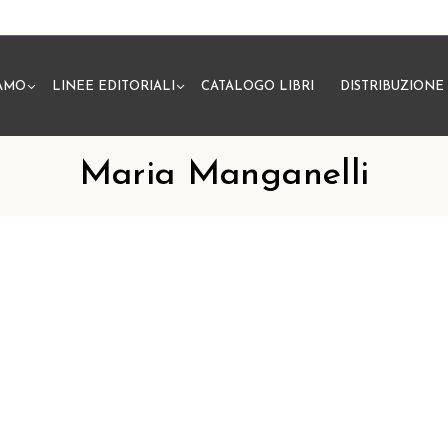
IAMO
LINEE EDITORIALI
CATALOGO LIBRI
DISTRIBUZIONE
N
Maria Manganelli