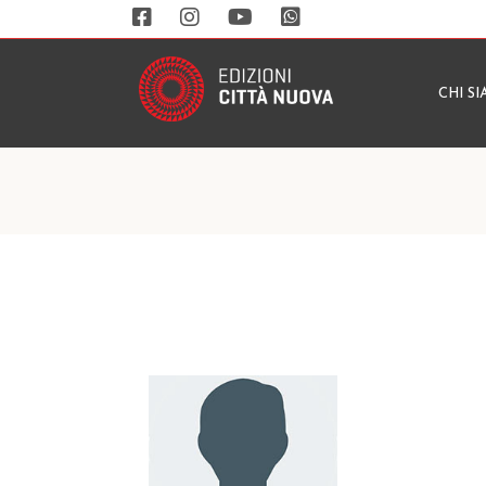
CHI S