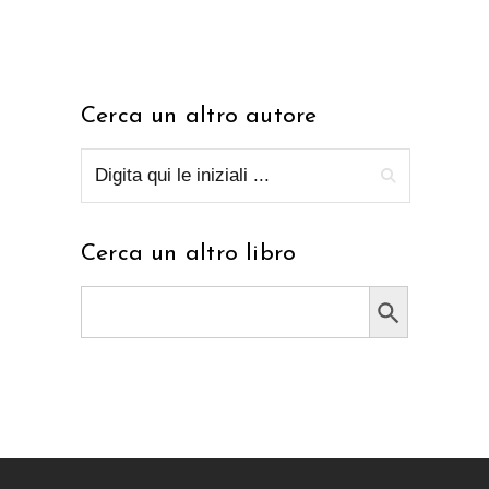
Cerca un altro autore
Cerca un altro libro
Search Button
Search
for: