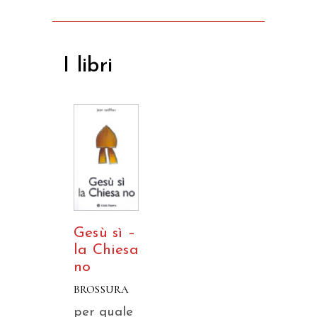
I libri
Gesù sì –
la Chiesa
no
BROSSURA
per quale