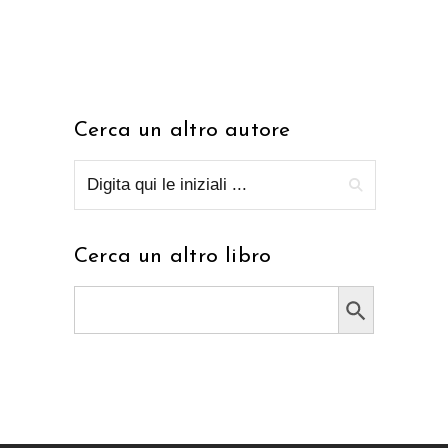
Cerca un altro autore
Cerca un altro libro
Search Button
Search
for: