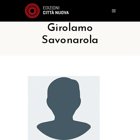
Girolamo
Savonarola