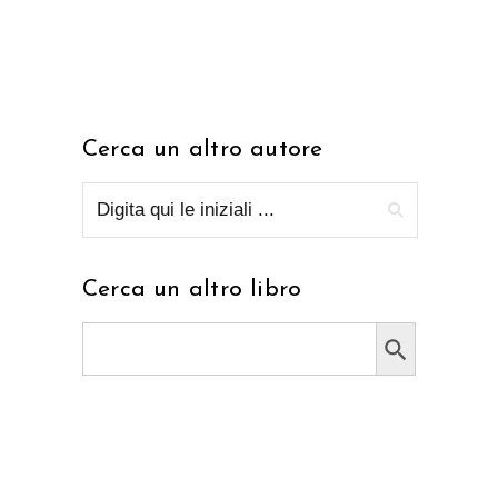
Cerca un altro autore
Cerca un altro libro
Search Button
Search
for: