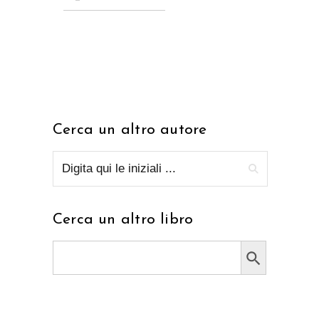
Cerca un altro autore
Cerca un altro libro
Search Button
Search
for: