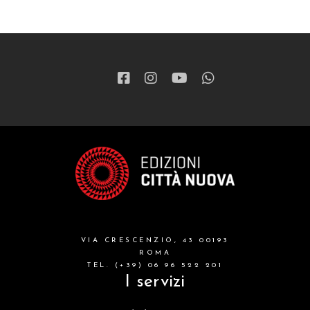
VIA CRESCENZIO, 43 00193
ROMA
TEL. (+39) 06 96 522 201
I servizi