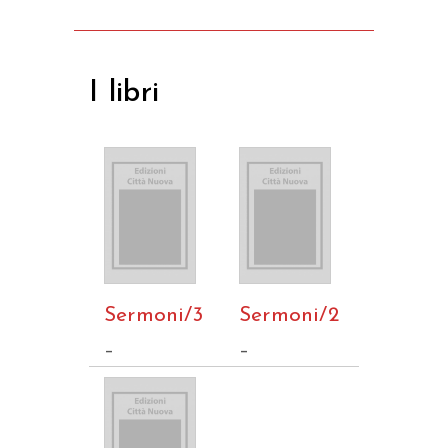
I libri
Sermoni/3
Sermoni/2
–
–