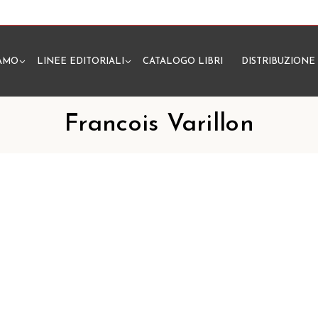
IAMO
LINEE EDITORIALI
CATALOGO LIBRI
DISTRIBUZIONE
N
Francois Varillon