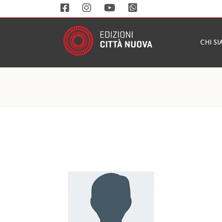
CHI S