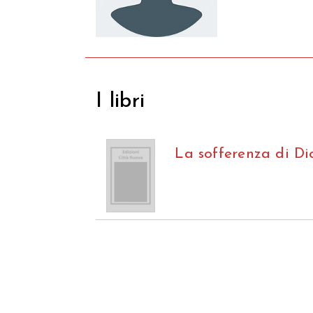
I libri
La sofferenza di Di