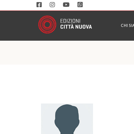
CHI S