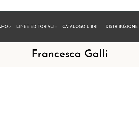
IAMO
LINEE EDITORIALI
CATALOGO LIBRI
DISTRIBUZIONE
N
Francesca Galli