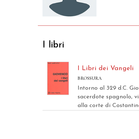
I libri
I Libri dei Vangeli
BROSSURA
Intorno al 329 d.C. Gi
sacerdote spagnolo, vi
alla corte di Costantin