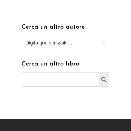
Cerca un altro autore
Cerca un altro libro
Search Button
Search
for: