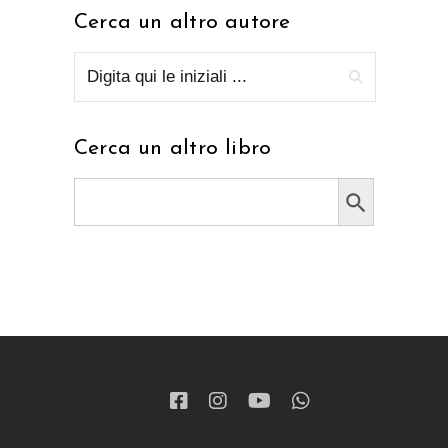
Cerca un altro autore
Cerca un altro libro
Search Button
Search
for: