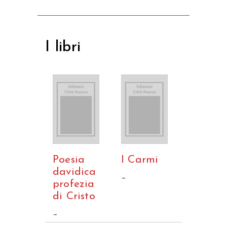
I libri
Poesia
I Carmi
davidica
–
profezia
di Cristo
–