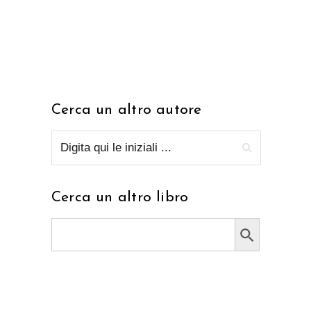
Cerca un altro autore
Cerca un altro libro
Search Button
Search
for: