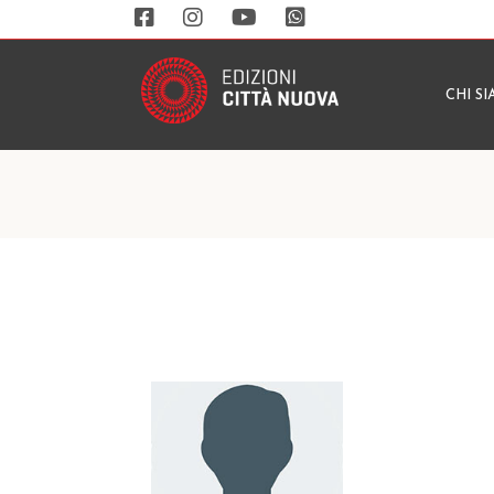
CHI S