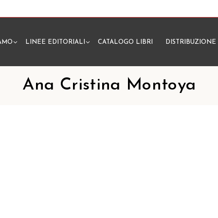
IAMO
LINEE EDITORIALI
CATALOGO LIBRI
DISTRIBUZIONE
N
Ana Cristina Montoya