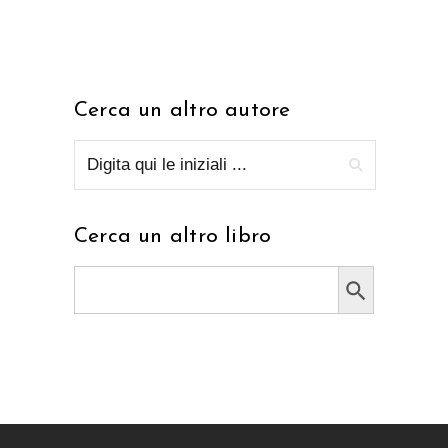
Cerca un altro autore
Cerca un altro libro
Search Button
Search
for: