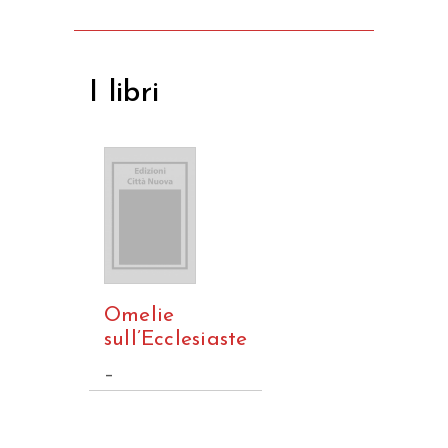
I libri
Omelie
sull’Ecclesiaste
–