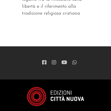
libertà e il riferimento alla
tradizione religiosa cristiana.