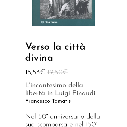
Verso la città
divina
18,53
€
19,50
€
L'incantesimo della
libertà in Luigi Einaudi
Francesco Tomatis
Nel 50° anniversario della
sua scomparsa e nel 150°