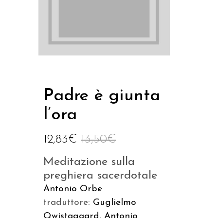
Padre è giunta
l’ora
12,83
€
13,50
€
Meditazione sulla
preghiera sacerdotale
Antonio Orbe
traduttore:
Guglielmo
Qwistagaard
,
Antonio