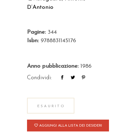
D’Antonio
Pagine:
344
Isbn:
9788831145176
Anno pubblicazione:
1986
Condividi:
ESAURITO
AGGIUNGI ALLA LISTA DEI DESIDERI