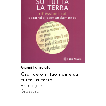
AGGIUNGI AL CARRELLO
Gianni Fanzolato
Grande è il tuo nome su
tutta la terra
9,50
€
10,00
€
Brossura