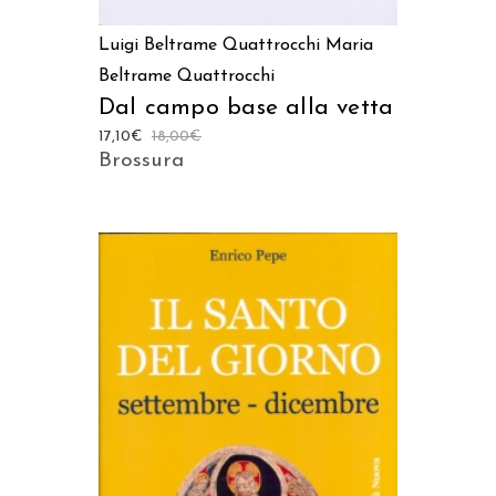
Luigi Beltrame Quattrocchi
Maria
Beltrame Quattrocchi
Dal campo base alla vetta
17,10
€
18,00
€
Brossura
AGGIUNGI AL CARRELLO