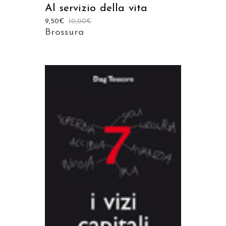
Al servizio della vita
9,50
€
10,00
€
Brossura
AGGIUNGI AL CARRELLO