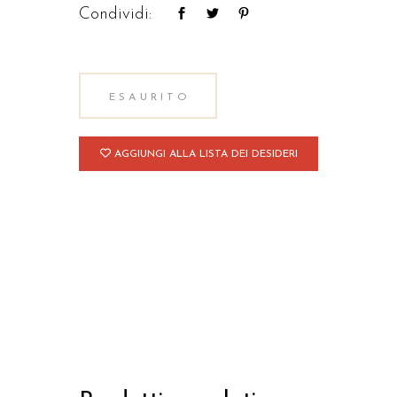
Condividi:
ESAURITO
AGGIUNGI ALLA LISTA DEI DESIDERI