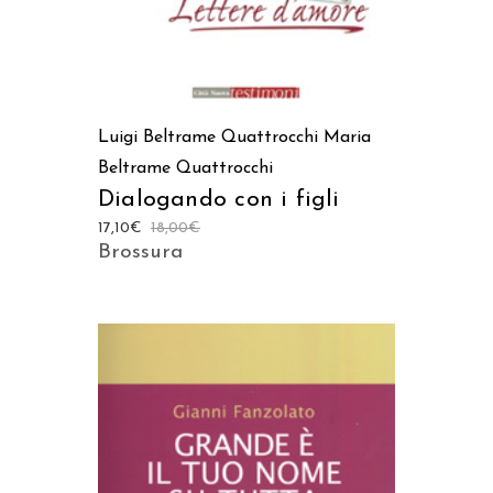
Luigi Beltrame Quattrocchi
Maria
Beltrame Quattrocchi
Dialogando con i figli
17,10
€
18,00
€
Brossura