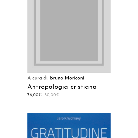
AGGIUNGI AL CARRELLO
A cura di:
Bruno Moriconi
Antropologia cristiana
76,00
€
80,00
€