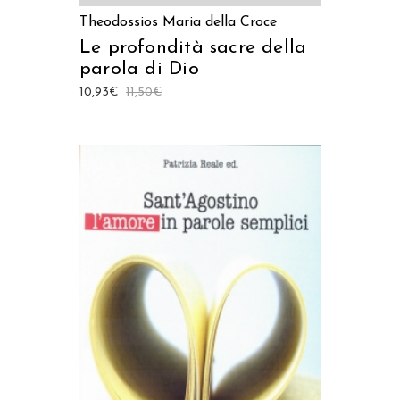
Theodossios Maria della Croce
Le profondità sacre della
parola di Dio
10,93
€
11,50
€
AGGIUNGI AL CARRELLO