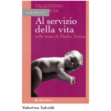
ESAURITO
LEGGI TUTTO
Valentino Salvoldi