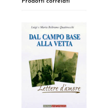
Prodotti correlati
AGGIUNGI AL CARRELLO