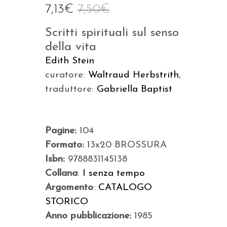
7,13
€
7,50
€
Scritti spirituali sul senso
della vita
Edith Stein
curatore:
Waltraud Herbstrith
,
traduttore:
Gabriella Baptist
Pagine:
104
Formato:
13x20 BROSSURA
Isbn:
9788831145138
Collana
:
I senza tempo
Argomento
:
CATALOGO
STORICO
Anno pubblicazione:
1985