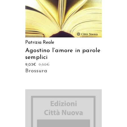
Patrizia Reale
Agostino l’amore in parole
semplici
9,03
€
9,50
€
Brossura