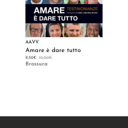
AA.VV.
Amare è dare tutto
9,50
€
10,00
€
Brossura