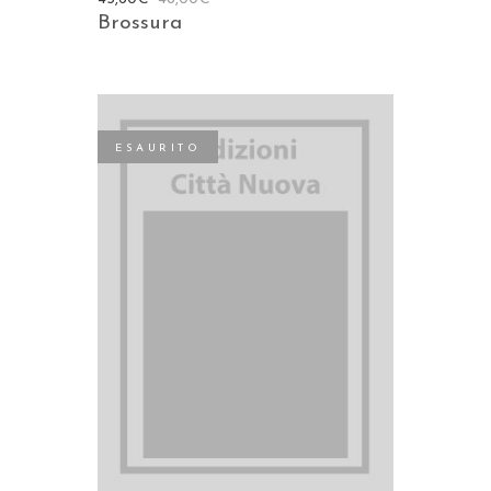
Brossura
ESAURITO
LEGGI TUTTO