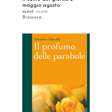
maggio agosto
26,60
€
28,00
€
Brossura
AGGIUNGI AL CARRELLO