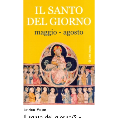
AGGIUNGI AL CARRELLO
Enrico Pepe
Il santo del giorno/2 –