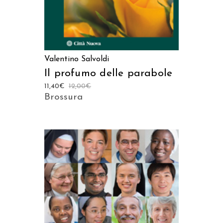
Valentino Salvoldi
Il profumo delle parabole
11,40
€
12,00
€
Brossura
AGGIUNGI AL CARRELLO