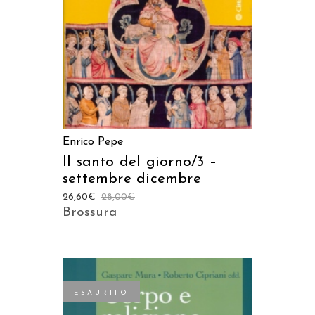
Enrico Pepe
Il santo del giorno/3 –
settembre dicembre
26,60
€
28,00
€
Brossura
ESAURITO