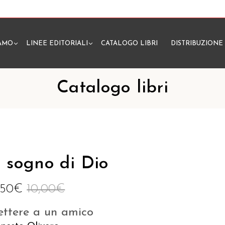
IAMO
LINEE EDITORIALI
CATALOGO LIBRI
DISTRIBUZIONE
N
Catalogo libri
l sogno di Dio
,50
€
10,00
€
ettere a un amico