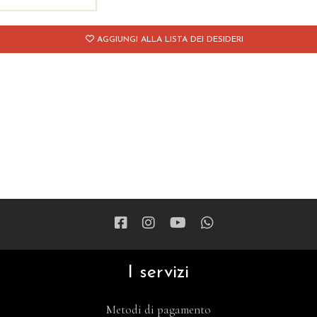
AGGIUNGI ALLA LISTA DEI DESIDERI
I servizi
Metodi di pagamento