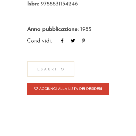
Isbn:
9788831154246
Anno pubblicazione:
1985
Condividi:
ESAURITO
AGGIUNGI ALLA LISTA DEI DESIDERI