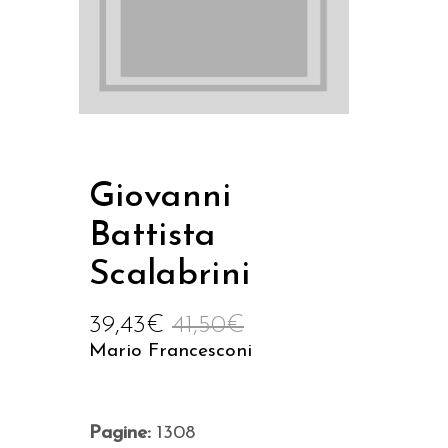
Giovanni
Battista
Scalabrini
39,43
€
41,50
€
Mario Francesconi
Pagine:
1308