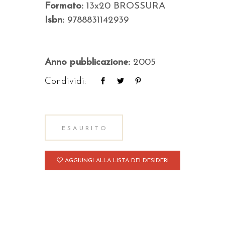
Formato:
13x20 BROSSURA
Isbn:
9788831142939
Anno pubblicazione:
2005
Condividi:
ESAURITO
AGGIUNGI ALLA LISTA DEI DESIDERI