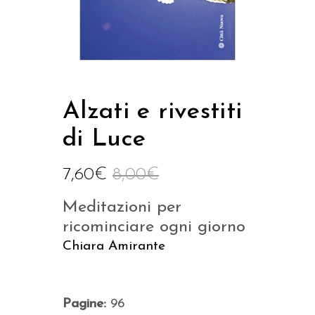
Alzati e rivestiti
di Luce
7,60
€
8,00
€
Meditazioni per
ricominciare ogni giorno
Chiara Amirante
Pagine:
96