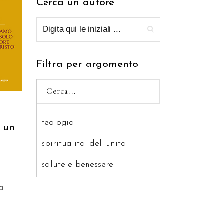
Cerca un autore
RELLO
Filtra per argomento
teologia
 un
spiritualita' dell'unita'
salute e benessere
saggistica
a
ragazzi