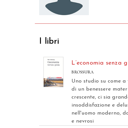
I libri
L’economia senza g
BROSSURA
Uno studio su come a 
di un benessere mater
crescente, ci sia grand
insoddisfazione e delu
nell'uomo moderno, da 
e nevrosi