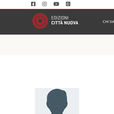
CHI S