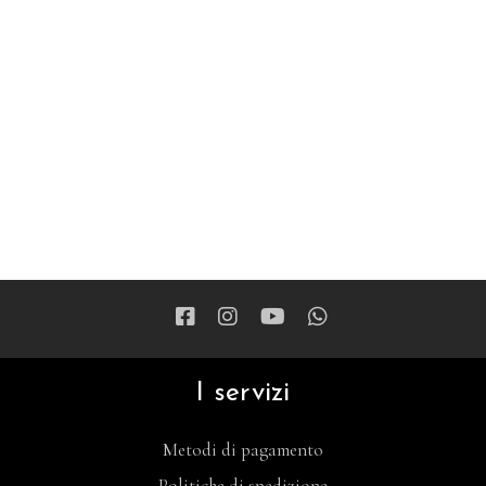
I servizi
Metodi di pagamento
Politiche di spedizione