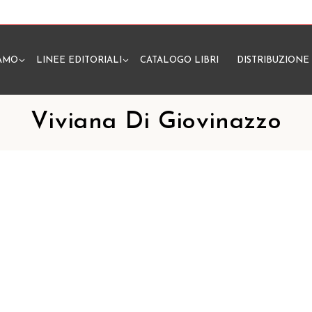
IAMO
LINEE EDITORIALI
CATALOGO LIBRI
DISTRIBUZIONE
N
Viviana Di Giovinazzo