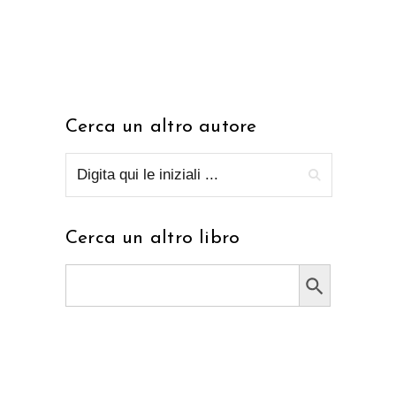
Cerca un altro autore
Cerca un altro libro
Search Button
Search
for: