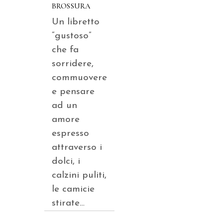
BROSSURA
Un libretto
“gustoso”
che fa
sorridere,
commuovere
e pensare
ad un
amore
espresso
attraverso i
dolci, i
calzini puliti,
le camicie
stirate…