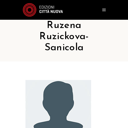
Ruzena
Ruzickova-
Sanicola