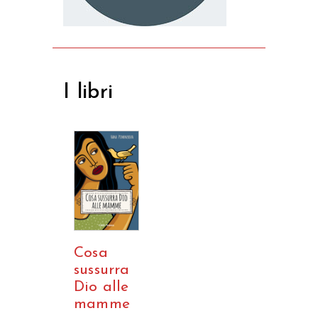
I libri
Cosa
sussurra
Dio alle
mamme