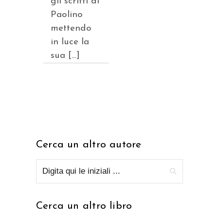
gli scritti di
Paolino
mettendo
in luce la
sua […]
Cerca un altro autore
Cerca un altro libro