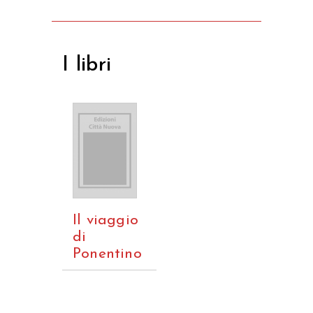
I libri
Il viaggio
di
Ponentino