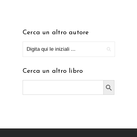
Cerca un altro autore
Cerca un altro libro
Search Button
Search
for: