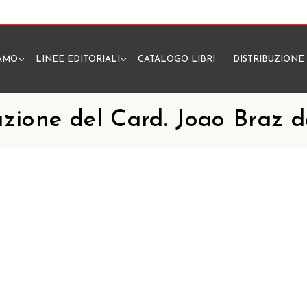
IAMO
LINEE EDITORIALI
CATALOGO LIBRI
DISTRIBUZIONE
N
azione del Card. Joao Braz d