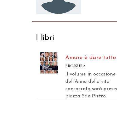
I libri
Amare è dare tutto
BROSSURA
Il volume in occasione
dell’Anno della vita
consacrata sarà prese
piazza San Pietro.