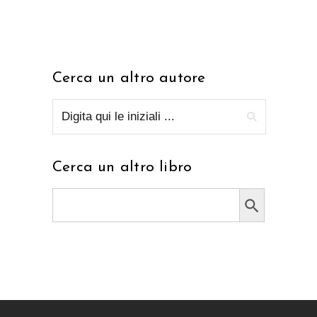
Cerca un altro autore
Cerca un altro libro
Search Button
Search
for: