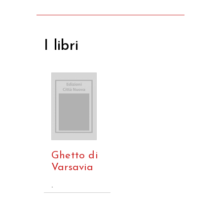
I libri
Ghetto di
Varsavia
.