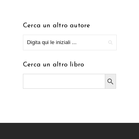
Cerca un altro autore
Cerca un altro libro
Search Button
Search
for: