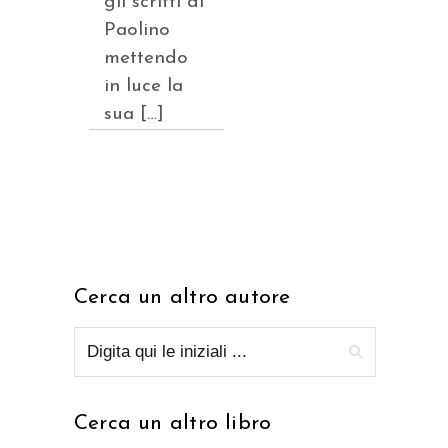
gli scritti di
Paolino
mettendo
in luce la
sua […]
Cerca un altro autore
Cerca un altro libro